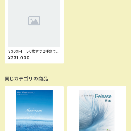
3300円 ５０枚ずつ２種類で1
00枚
¥231,000
同じカテゴリの商品