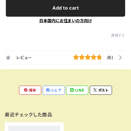
Add to cart
日本国内にお住まいの方向け
通報する
レビュー
(8)
保存
シェア
LINE
ポスト
最近チェックした商品