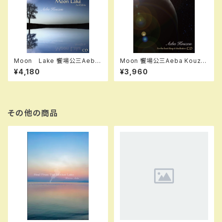
Moon Lake 饗場公三Aeba
Moon 饗場公三Aeba Kouzo
Kouzou
u
¥4,180
¥3,960
その他の商品