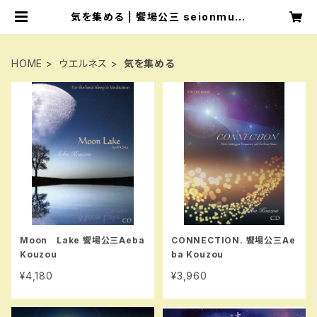
気を集める | 饗場公三 seionmusi
c清音ミュージック aebakouzou
HOME
ウエルネス
気を集める
Moon Lake 饗場公三Aeba
CONNECTION. 饗場公三Ae
Kouzou
ba Kouzou
¥4,180
¥3,960