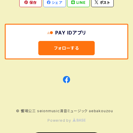
保存
シェア
LINE
ポスト
PAY IDアプリ
フォローする
© 饗場公三 seionmusic清音ミュージック aebakouzou
Powered by