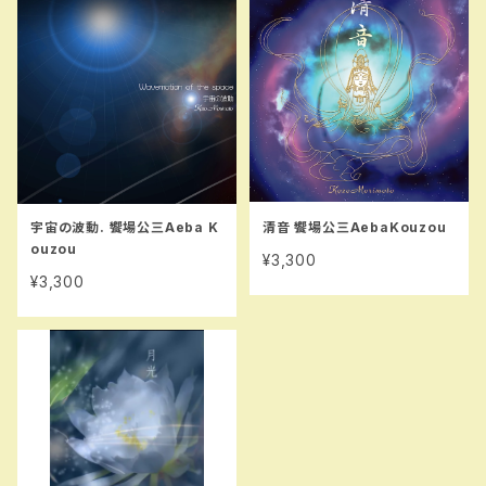
宇宙の波動. 饗場公三Aeba K
清音 饗場公三AebaKouzou
ouzou
¥3,300
¥3,300