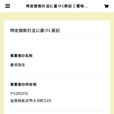
特定商取引法に基づく表記 | 饗場公
三 seionmusic清音ミュージック a
ebakouzou
特定商取引法に基づく表記
事業者の名称
饗場理佳
事業者の所在地
〒5290113
滋賀県長浜市大井町249