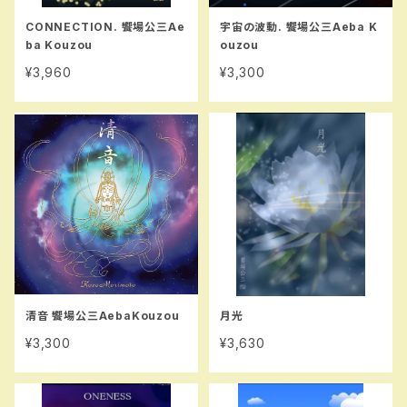
CONNECTION. 饗場公三Ae
宇宙の波動. 饗場公三Aeba K
ba Kouzou
ouzou
¥3,960
¥3,300
清音 饗場公三AebaKouzou
月光
¥3,300
¥3,630