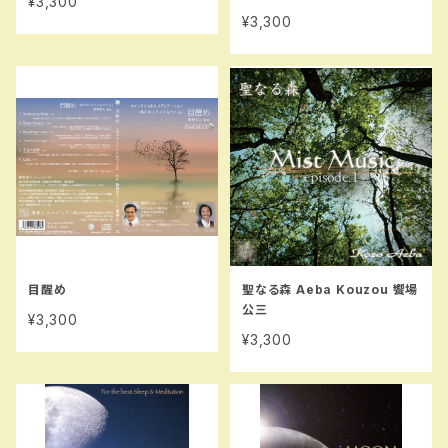
¥3,300
¥3,300
目醒め
聖なる森 Aeba Kouzou 饗場
公三
¥3,300
¥3,300