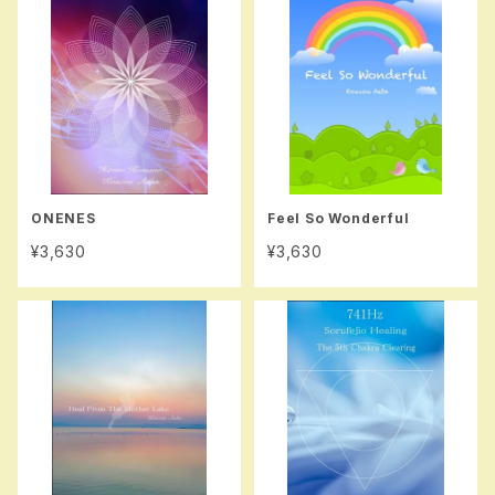
ONENES
Feel So Wonderful
¥3,630
¥3,630